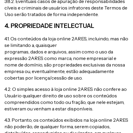
3.8.2. Eventuais casos de apuração de responsabilidades
cíveis e criminais de usuários infratores deste Termos de
Uso serão tratados de forma independente.
4. PROPRIEDADE INTELECTUAL
4.1. Os conteúdos da loja online 2ARES, incluindo, mas não
se limitando a, quaisquer
programas, dados e arquivos, assim como o uso da
expressão 2ARES como marca, nome empresarial e
nome de domínio, são propriedades exclusivas da nossa
empresa ou, eventualmente, estão adequadamente
cobertas por licença/cessão de uso.
4.2. O simples acesso à loja online 2ARES não confere ao
Usuário qualquer direito de uso sobre os conteúdos
compreendidos como todo ou fração, que nele estejam,
estiveram ou venham a estar disponíveis.
4.3. Portanto, os conteúdos exibidos na loja online 2ARES
não poderão, de qualquer forma, serem copiados,