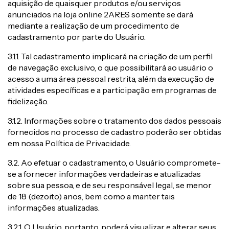
aquisição de quaisquer produtos e/ou serviços
anunciados na loja online 2ARES somente se dará
mediante a realização de um procedimento de
cadastramento por parte do Usuário.
3.1.1. Tal cadastramento implicará na criação de um perfil
de navegação exclusivo, o que possibilitará ao usuário o
acesso a uma área pessoal restrita, além da execução de
atividades específicas e a participação em programas de
fidelização.
3.1.2. Informações sobre o tratamento dos dados pessoais
fornecidos no processo de cadastro poderão ser obtidas
em nossa Política de Privacidade.
3.2. Ao efetuar o cadastramento, o Usuário compromete-
se a fornecer informações verdadeiras e atualizadas
sobre sua pessoa, e de seu responsável legal, se menor
de 18 (dezoito) anos, bem como a manter tais
informações atualizadas.
3.2.1. O Usuário, portanto, poderá visualizar e alterar seus