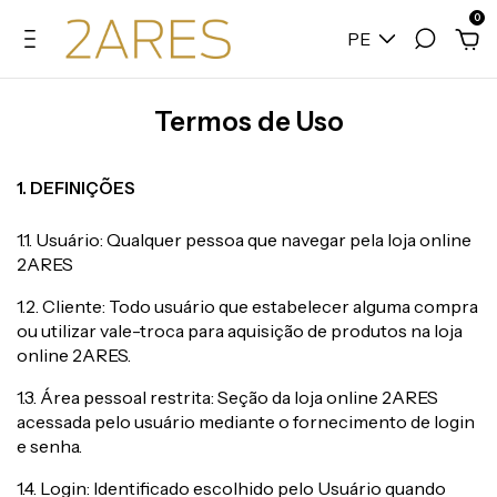
0
PE
Termos de Uso
1. DEFINIÇÕES
1.1. Usuário: Qualquer pessoa que navegar pela loja online
2ARES
1.2. Cliente: Todo usuário que estabelecer alguma compra
ou utilizar vale-troca para aquisição de produtos na loja
online 2ARES.
1.3. Área pessoal restrita: Seção da loja online 2ARES
acessada pelo usuário mediante o fornecimento de login
e senha.
1.4. Login: Identificado escolhido pelo Usuário quando