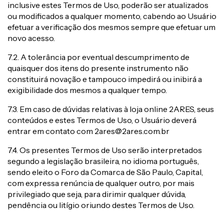
inclusive estes Termos de Uso, poderão ser atualizados
ou modificados a qualquer momento, cabendo ao Usuário
efetuar a verificação dos mesmos sempre que efetuar um
novo acesso.
7.2. A tolerância por eventual descumprimento de
quaisquer dos itens do presente instrumento não
constituirá novação e tampouco impedirá ou inibirá a
exigibilidade dos mesmos a qualquer tempo.
7.3. Em caso de dúvidas relativas à loja online 2ARES, seus
conteúdos e estes Termos de Uso, o Usuário deverá
entrar em contato com
2ares@2ares.com.br
7.4. Os presentes Termos de Uso serão interpretados
segundo a legislação brasileira, no idioma português,
sendo eleito o Foro da Comarca de São Paulo, Capital,
com expressa renúncia de qualquer outro, por mais
privilegiado que seja, para dirimir qualquer dúvida,
pendência ou litígio oriundo destes Termos de Uso.