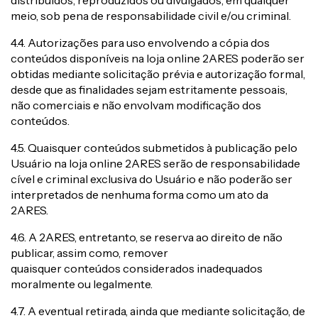
distribuídos, reproduzidos ou divulgados, em qualquer
meio, sob pena de responsabilidade civil e/ou criminal.
4.4. Autorizações para uso envolvendo a cópia dos
conteúdos disponíveis na loja online 2ARES poderão ser
obtidas mediante solicitação prévia e autorização formal,
desde que as finalidades sejam estritamente pessoais,
não comerciais e não envolvam modificação dos
conteúdos.
4.5. Quaisquer conteúdos submetidos à publicação pelo
Usuário na loja online 2ARES serão de responsabilidade
cível e criminal exclusiva do Usuário e não poderão ser
interpretados de nenhuma forma como um ato da
2ARES.
4.6. A 2ARES, entretanto, se reserva ao direito de não
publicar, assim como, remover
quaisquer conteúdos considerados inadequados
moralmente ou legalmente.
4.7. A eventual retirada, ainda que mediante solicitação, de