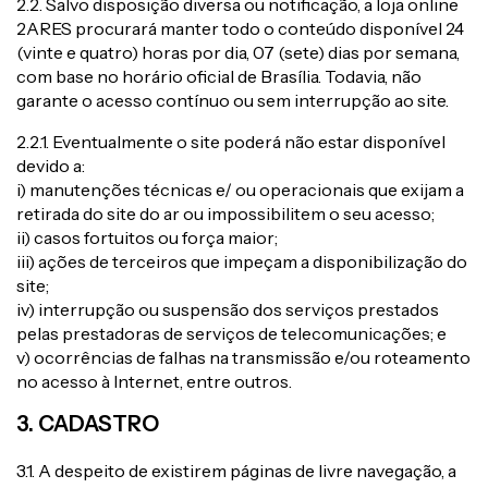
2.2. Salvo disposição diversa ou notificação, a loja online
2ARES procurará manter todo o conteúdo disponível 24
(vinte e quatro) horas por dia, 07 (sete) dias por semana,
com base no horário oficial de Brasília. Todavia, não
garante o acesso contínuo ou sem interrupção ao site.
2.2.1. Eventualmente o site poderá não estar disponível
devido a:
i) manutenções técnicas e/ ou operacionais que exijam a
retirada do site do ar ou impossibilitem o seu acesso;
ii) casos fortuitos ou força maior;
iii) ações de terceiros que impeçam a disponibilização do
site;
iv) interrupção ou suspensão dos serviços prestados
pelas prestadoras de serviços de telecomunicações; e
v) ocorrências de falhas na transmissão e/ou roteamento
no acesso à Internet, entre outros.
3. CADASTRO
3.1. A despeito de existirem páginas de livre navegação, a