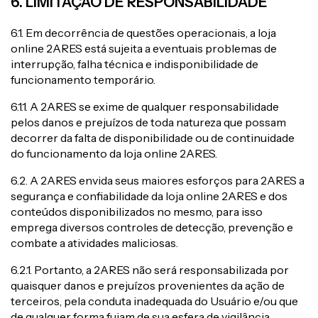
6. LIMITAÇÃO DE RESPONSABILIDADE
6.1. Em decorrência de questões operacionais, a loja
online 2ARES está sujeita a eventuais problemas de
interrupção, falha técnica e indisponibilidade de
funcionamento temporário.
6.1.1. A 2ARES se exime de qualquer responsabilidade
pelos danos e prejuízos de toda natureza que possam
decorrer da falta de disponibilidade ou de continuidade
do funcionamento da loja online 2ARES.
6.2. A 2ARES envida seus maiores esforços para 2ARES a
segurança e confiabilidade da loja online 2ARES e dos
conteúdos disponibilizados no mesmo, para isso
emprega diversos controles de detecção, prevenção e
combate a atividades maliciosas.
6.2.1. Portanto, a 2ARES não será responsabilizada por
quaisquer danos e prejuízos provenientes da ação de
terceiros, pela conduta inadequada do Usuário e/ou que
de qualquer forma fujam de sua esfera de vigilância.