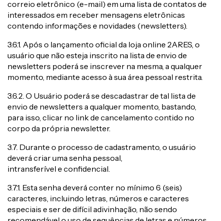
correio eletrônico (e-mail) em uma lista de contatos de
interessados em receber mensagens eletrônicas
contendo informações e novidades (newsletters).
3.6.1. Após o lançamento oficial da loja online 2ARES, o
usuário que não esteja inscrito na lista de envio de
newsletters poderá se inscrever na mesma, a qualquer
momento, mediante acesso à sua área pessoal restrita.
3.6.2. O Usuário poderá se descadastrar de tal lista de
envio de newsletters a qualquer momento, bastando,
para isso, clicar no link de cancelamento contido no
corpo da própria newsletter.
3.7. Durante o processo de cadastramento, o usuário
deverá criar uma senha pessoal,
intransferível e confidencial.
3.7.1. Esta senha deverá conter no mínimo 6 (seis)
caracteres, incluindo letras, números e caracteres
especiais e ser de difícil adivinhação, não sendo
recomendável o uso de sequências de letras e números,