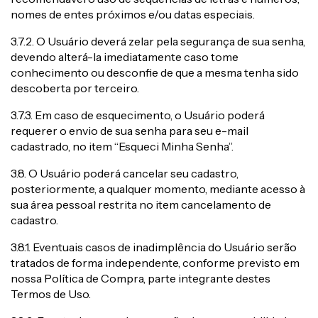
nomes de entes próximos e/ou datas especiais.
3.7.2. O Usuário deverá zelar pela segurança de sua senha,
devendo alterá-la imediatamente caso tome
conhecimento ou desconfie de que a mesma tenha sido
descoberta por terceiro.
3.7.3. Em caso de esquecimento, o Usuário poderá
requerer o envio de sua senha para seu e-mail
cadastrado, no item “Esqueci Minha Senha”.
3.8. O Usuário poderá cancelar seu cadastro,
posteriormente, a qualquer momento, mediante acesso à
sua área pessoal restrita no item cancelamento de
cadastro.
3.8.1. Eventuais casos de inadimplência do Usuário serão
tratados de forma independente, conforme previsto em
nossa Política de Compra, parte integrante destes
Termos de Uso.