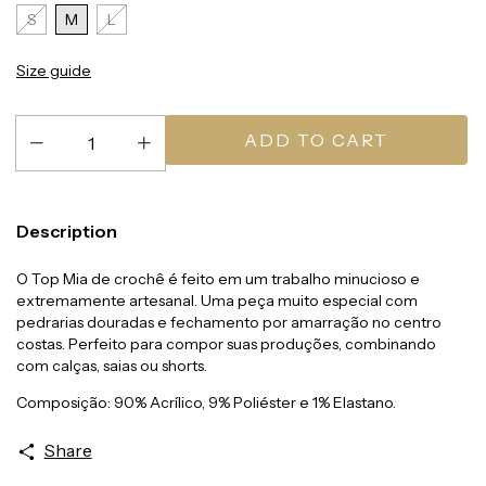
S
M
L
Size guide
Description
O Top Mia de crochê é feito em um trabalho minucioso e
extremamente artesanal. Uma peça muito especial com
pedrarias douradas e fechamento por amarração no centro
costas. Perfeito para compor suas produções, combinando
com calças, saias ou shorts.
Composição: 90% Acrílico, 9% Poliéster e 1% Elastano.
Share