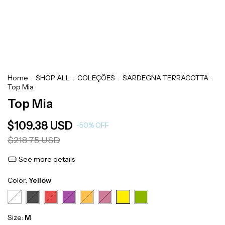
Home
.
SHOP ALL
.
COLEÇÕES
.
SARDEGNA TERRACOTTA
.
Top Mia
Top Mia
$109.38 USD
-
50
%
OFF
$218.75 USD
See more details
Color:
Yellow
Size:
M