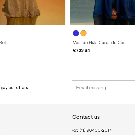
 Sol
Vestido Hula Cores do Céu
€723,64
joy our offers.
Contact us
o
+55 (11) 96400-2017