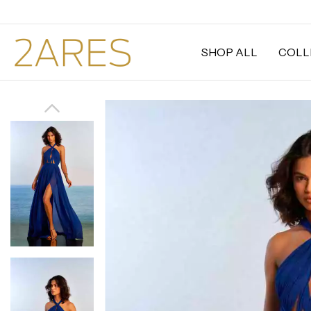
SHOP ALL
COLL