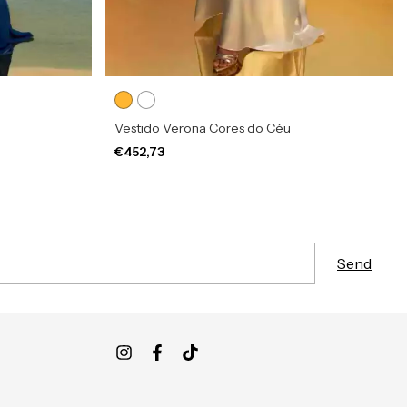
Vestido Verona Cores do Céu
€452,73