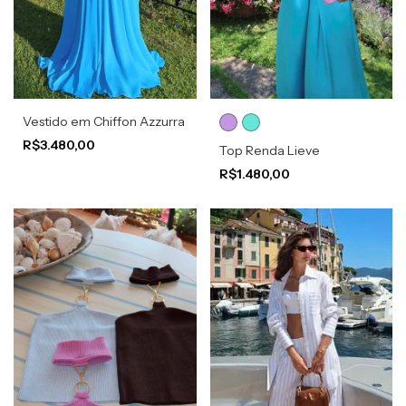
Vestido em Chiffon Azzurra
R$3.480,00
Top Renda Lieve
R$1.480,00