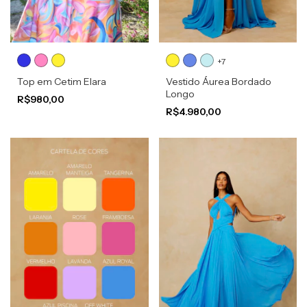
+7
Top em Cetim Elara
Vestido Áurea Bordado
Longo
R$980,00
R$4.980,00