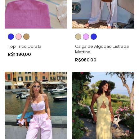
Top Tricô Dorata
Calça de Algodão Listrada
Mattina
R$1.180,00
R$980,00