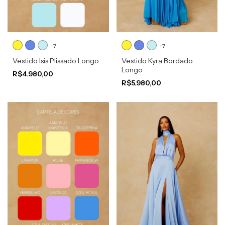
+7
+7
Vestido Isis Plissado Longo
Vestido Kyra Bordado
Longo
R$4.980,00
R$5.980,00