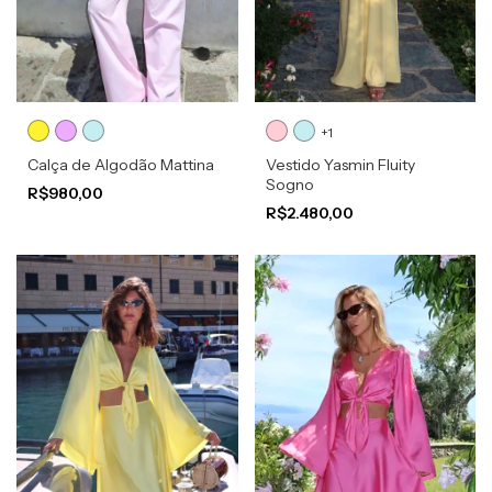
+1
Calça de Algodão Mattina
Vestido Yasmin Fluity
Sogno
R$980,00
R$2.480,00