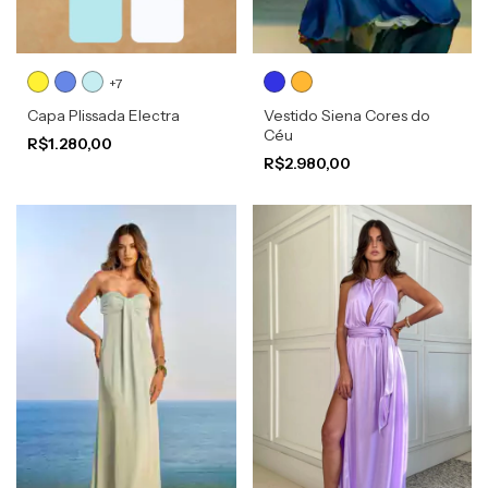
+7
Capa Plissada Electra
Vestido Siena Cores do
Céu
R$1.280,00
R$2.980,00