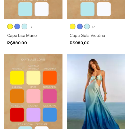
+7
+7
Capa Lisa Marie
Capa Gola Victória
R$880,00
R$980,00