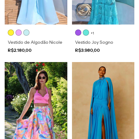
+1
Vestido de Algodão Nicole
Vestido Joy Sogno
R$2.180,00
R$3.980,00