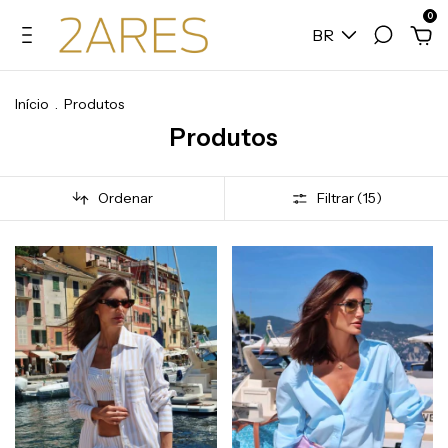
0
BR
Início
.
Produtos
Produtos
Ordenar
Filtrar (
15
)