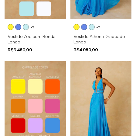
+7
+7
Vestido Zoe com Renda
Vestido Athena Drapeado
Longo
Longo
R$6.480,00
R$4.980,00