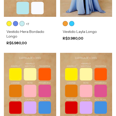
+7
Vestido Hera Bordado
Vestido Layla Longo
Longo
R$3.980,00
R$5.980,00